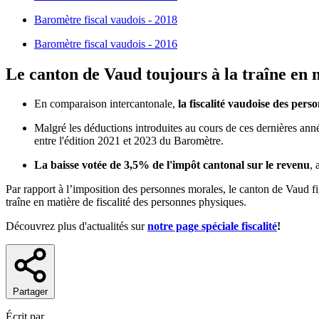
Baromètre fiscal vaudois - 2018
Baromètre fiscal vaudois - 2016
Le canton de Vaud toujours à la traîne en 
En comparaison intercantonale,
la fiscalité vaudoise des per
Malgré les déductions introduites au cours de ces dernières ann
entre l'édition 2021 et 2023 du Baromètre.
La baisse votée de 3,5% de l'impôt cantonal sur le revenu
, 
Par rapport à l’imposition des personnes morales, le canton de Vaud f
traîne en matière de fiscalité des personnes physiques.
Découvrez plus d'actualités sur
notre page spéciale fiscalité
!
Partager
Écrit par