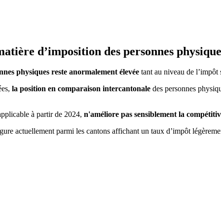
matière d’imposition des personnes physique
sonnes physiques reste anormalement élevée
tant au niveau de l’impôt 
ées,
la position en comparaison intercantonale
des personnes physiqu
applicable à partir de 2024,
n'améliore pas sensiblement la compétitiv
igure actuellement parmi les cantons affichant un taux d’impôt légèreme