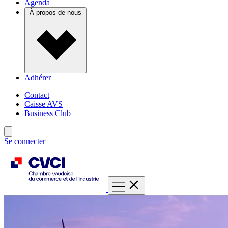
Agenda
À propos de nous
Adhérer
Contact
Caisse AVS
Business Club
Se connecter