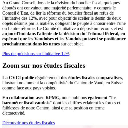
Au Grand Conseil, lors de la révision du bouclier fiscal, quelques
députés ont convaincu une majorité parlementaire, y compris le
Conseil d’Etat, de lier la réforme du bouclier fiscal au refus de
l’initiative des 12%, avec pour objectif de sceller le destin de deux
objets désunis par la matière, obligeant le peuple à choisir entre l’une
ou l’autre réforme. Le Comité d'initiative a déposé un recours et est
aujourd'hui dans l'attente de la décision du Tribunal fédéral, en
espérant que les Vaudoises et les Vaudois puissent se positionner
prochainement dans les urnes
sur cet objet.
Plus de précisions sur l'Initiative 12%
Zoom sur nos études fiscales
La CVCI publie
régulièrement
des études fiscales comparatives
,
illustrant notamment la compétitivité du Canton de Vaud, en Suisse
comme face aux pays voisins.
En collaboration avec KPMG,
nous publions
également "Le
baromètre fiscal vaudois"
dont les chiffres éclairent les forces et
faiblesses de notre Canton, ainsi que sa position en terme
d'attractivité.
Découvrir nos études fiscales