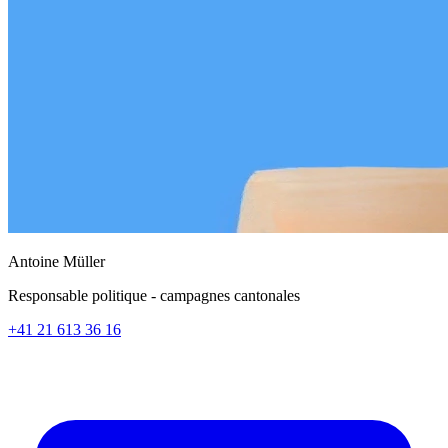
Antoine Müller
Responsable politique - campagnes cantonales
+41 21 613 36 16