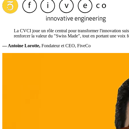
La CVCI joue un rôle central pour transformer l'innovation suisse
renforcer la valeur du "Swiss Made", tout en portant une voix fo
— Antoine Lorotte,
Fondateur et CEO, FiveCo