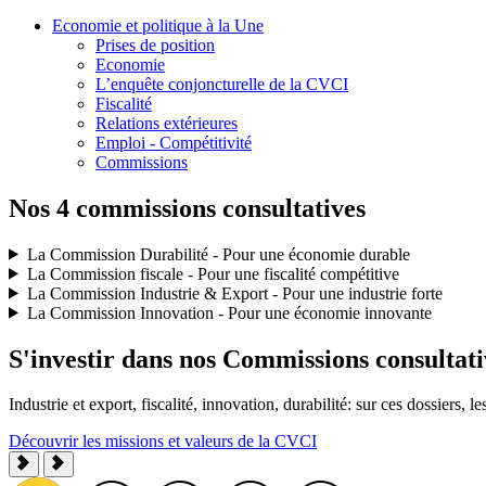
Economie et politique à la Une
Prises de position
Economie
L’enquête conjoncturelle de la CVCI
Fiscalité
Relations extérieures
Emploi - Compétitivité
Commissions
Nos 4 commissions consultatives
La Commission Durabilité - Pour une économie durable
La Commission fiscale - Pour une fiscalité compétitive
La Commission Industrie & Export - Pour une industrie forte
La Commission Innovation - Pour une économie innovante
S'investir dans nos Commissions consultativ
Industrie et export, fiscalité, innovation, durabilité: sur ces dossiers,
Découvrir les missions et valeurs de la CVCI