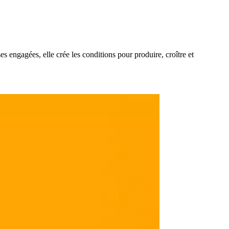
—
—
s engagées, elle crée les conditions pour produire, croître et
—