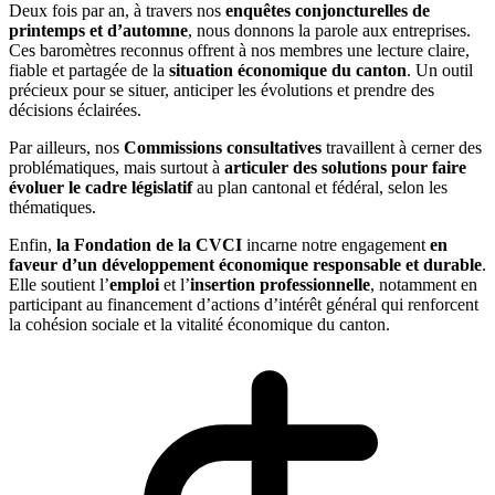
Deux fois par an, à travers nos
enquêtes conjoncturelles de
printemps et d’automne
, nous donnons la parole aux entreprises.
Ces baromètres reconnus offrent à nos membres une lecture claire,
fiable et partagée de la
situation économique du canton
. Un outil
précieux pour se situer, anticiper les évolutions et prendre des
décisions éclairées.
Par ailleurs, nos
Commissions consultatives
travaillent à cerner des
problématiques, mais surtout à
articuler des solutions pour faire
évoluer le cadre législatif
au plan cantonal et fédéral, selon les
thématiques.
Enfin,
la Fondation de la CVCI
incarne notre engagement
en
faveur d’un développement économique responsable et durable
.
Elle soutient l’
emploi
et l’
insertion professionnelle
, notamment en
participant au financement d’actions d’intérêt général qui renforcent
la cohésion sociale et la vitalité économique du canton.