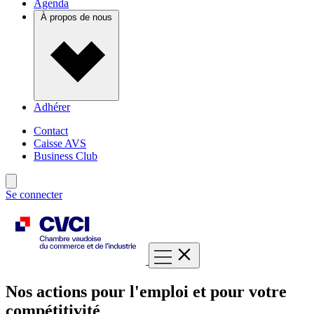
Agenda
À propos de nous
Adhérer
Contact
Caisse AVS
Business Club
Se connecter
Nos actions pour l'emploi et pour votre
compétitivité