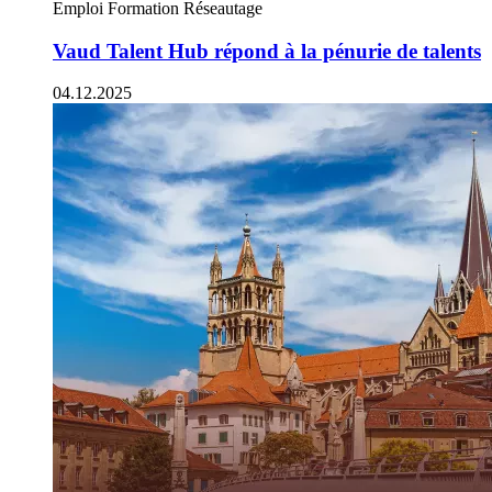
Emploi
Formation
Réseautage
Vaud Talent Hub répond à la pénurie de talents
04.12.2025