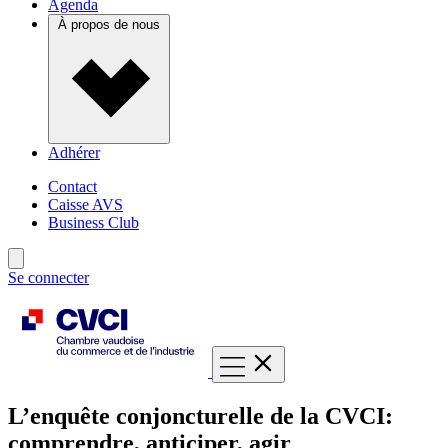
Agenda
À propos de nous
Adhérer
Contact
Caisse AVS
Business Club
Se connecter
L’enquête conjoncturelle de la CVCI:
comprendre, anticiper, agir