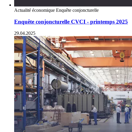
Actualité économique
Enquête conjoncturelle
Enquête conjoncturelle CVCI - printemps 2025
29.04.2025