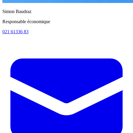
Simon Baudraz
Responsable économique
021 61336 83