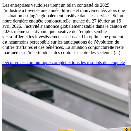
Les entreprises vaudoises tirent un bilan contrasté de 2025;
l’industrie a traversé une année difficile et mouvementée, alors que
la situation est jugée globalement positive dans les services. Selon
notre dernière enquête conjoncturelle, menée du 27 février au 15
avril 2026, l’activité s’annonce globalement stable dans le canton en
2026, même si la dynamique positive de l’emploi semble
s’essouffler et les investissements se tasser. Un optimisme prudent
est néanmoins perceptible sur les anticipations de l’évolution du
chiffre d’affaires et des bénéfices. La situation conjoncturelle reste
marquée par l’incertitude et des contrastes entre les secteurs. (...)
Découvrir le communiqué complet et tous les résultats de l'enquête