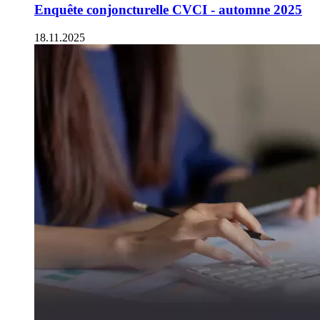
Enquête conjoncturelle CVCI - automne 2025
18.11.2025