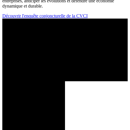
entreprises, anticiper les évolutions et défendre une économie
dynamique et durable.
Découvrir l'enquête conjoncturelle de la CVCI