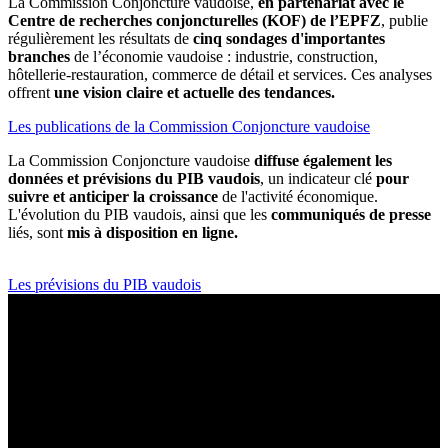
La Commission Conjoncture vaudoise,
en partenariat avec le
Centre de recherches conjoncturelles (KOF) de l’EPFZ
, publie
régulièrement les résultats de
cinq sondages d'importantes
branches
de l’économie vaudoise : industrie, construction,
hôtellerie-restauration, commerce de détail et services. Ces analyses
offrent
une vision claire et actuelle des tendances.
Les publications de la Commission Conjoncture vaudoise
La Commission Conjoncture vaudoise
diffuse également les
données et prévisions du PIB vaudois
, un indicateur clé
pour
suivre et anticiper la croissance
de l'activité économique.
L'évolution du PIB vaudois, ainsi que les
communiqués de presse
liés, sont
mis à disposition en ligne.
Les prévisions du PIB vaudois