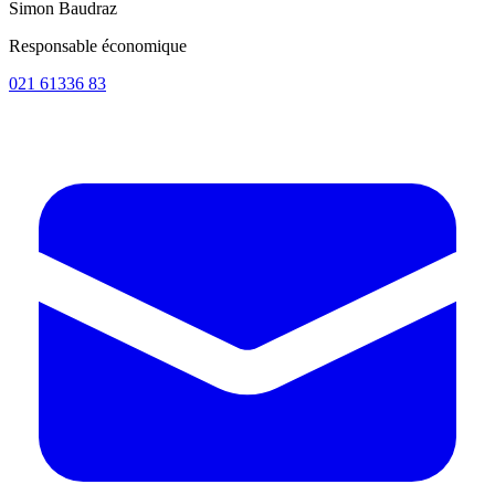
Simon Baudraz
Responsable économique
021 61336 83