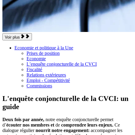
Voir plus
Economie et politique à la Une
Prises de position
Economie
L’enquête conjoncturelle de la CVCI
Fiscalité
Relations extérieures
Emploi - Compétitivité
Commissions
L'enquête conjoncturelle de la CVCI: un
guide
Deux fois par année,
notre enquête conjoncturelle permet
d’
écouter nos membres et
de
comprendre leurs enjeux.
Ce
dialogue régulier
nourrit notre engagement:
accompagner les