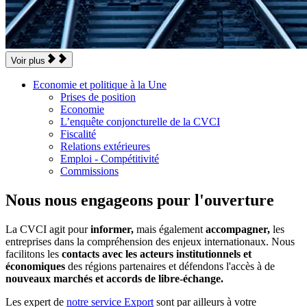
Voir plus
Economie et politique à la Une
Prises de position
Economie
L’enquête conjoncturelle de la CVCI
Fiscalité
Relations extérieures
Emploi - Compétitivité
Commissions
Nous nous engageons pour l'ouverture
La CVCI agit pour
informer,
mais également
accompagner,
les
entreprises dans la compréhension des enjeux internationaux. Nous
facilitons les
contacts avec les acteurs institutionnels et
économiques
des régions partenaires et défendons l'accès à de
nouveaux marchés et accords de libre-échange.
Les expert de
notre service Export
sont par ailleurs à votre