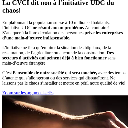
La CVCI dit non à l'initiative UDC du
chaos!
En plafonnant la population suisse à 10 millions d'habitants,
l’initiative UDC
ne résout aucun problème.
Au contraire!
S’attaquer à la libre circulation des personnes
prive les entreprises
d’une main-d’œuvre indispensable.
L'initiative ne fera qu’empirer la situation des hôpitaux, de la
restauration, de l’agriculture ou encore de la construction.
Des
secteurs d'activités qui peinent déjà à bien fonctionner
sans
main-d’œuvre étrangère.
C’est
l’ensemble de notre société
qui
sera touchée,
avec des temps
d’attente qui s’allongeront ou des services qui disparaîtront. Ne
laissons pas le chaos s’installer et mettre en péril notre qualité de vie!
Zoom sur les arguments clés