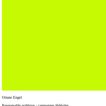
Oriane Engel
Responsable politique - campagnes fédérales